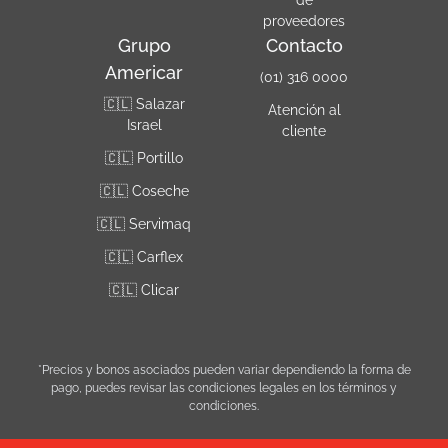
de
proveedores
Grupo
Contacto
Americar
(01) 316 0000
🇨🇱 Salazar
Atención al
Israel
cliente
🇨🇱 Portillo
🇨🇱 Coseche
🇨🇱 Servimaq
🇨🇱 Carflex
🇨🇱 Clicar
*Precios y bonos asociados pueden variar dependiendo la forma de
pago, puedes revisar las condiciones legales en los términos y
condiciones.