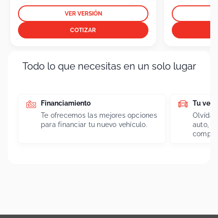
VER VERSIÓN
COTIZAR
Todo lo que necesitas en un solo lugar
Financiamiento
Tu vehí
Te ofrecemos las mejores opciones
Olvídat
para financiar tu nuevo vehículo.
auto, l
compra