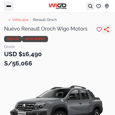
Vehículos
Renault Oroch
Nuevo Renault Oroch Wigo Motors
PICK UP
AUTO NUEVO
Desde
USD $16,490
S/56,066