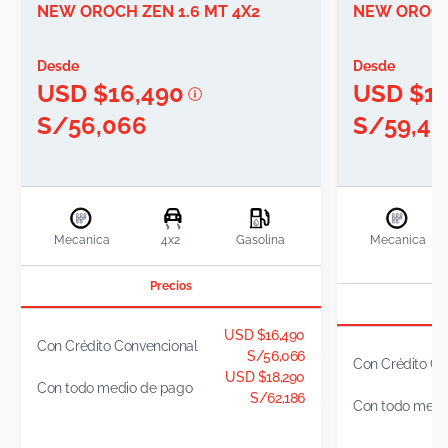
NEW OROCH ZEN 1.6 MT 4X2
NEW OROCH 
Desde
Desde
USD $16,490
USD $17
S/56,066
S/59,46
Mecanica
4x2
Gasolina
Mecanica
Precios
USD $16,490
Con Crédito Convencional
S/56,066
Con Crédito Co
USD $18,290
Con todo medio de pago
S/62,186
Con todo medi